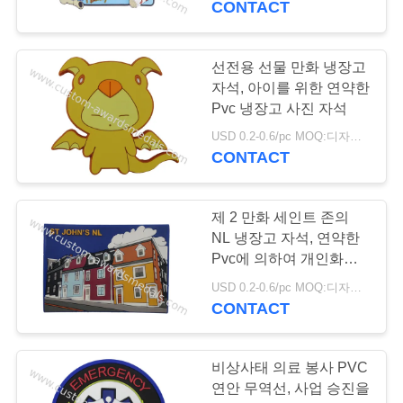
CONTACT
60
선전용 선물 만화 냉장고
트롤리 동전
자석, 아이를 위한 연약한
Pvc 냉장고 사진 자석
USD 0.2-0.6/pc MOQ:디자인 당 100 PC
CONTACT
제 2 만화 세인트 존의
91
NL 냉장고 자석, 연약한
Pvc에 의하여 개인화되
판촉 키체인
는 냉장고 자석
USD 0.2-0.6/pc MOQ:디자인 당 100 PC
CONTACT
비상사태 의료 봉사 PVC
연안 무역선, 사업 승진을