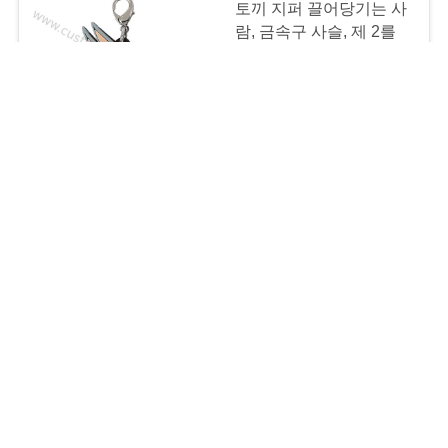
토끼 지퍼 끌어당기는 사
치
람, 금속구 사슬, 제 2를
가진 연약한 Pvc 지퍼 슬
라이더
USD 0.2-0.6/pc MOQ:디자인 당 100 PC
CONTACT
금속구 사슬, 제 2를 가진
주문을 받아서 만들어진
연약한 PVC 지퍼 끌어당
기는 사람/지퍼 슬라이더
USD 0.2-0.6/pc MOQ:디자인 당 100 PC
CONTACT
3D는 산타클로스 연약한
PVC 사진 구조, 가족 사
진 구조를 주문을 받아서
만들었습니다
USD 0.2-0.6/pc MOQ:디자인 당 100 PC
CONTACT