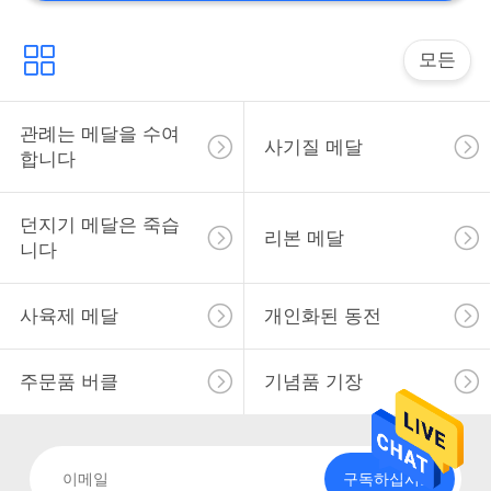
모든
관례는 메달을 수여
사기질 메달
합니다
던지기 메달은 죽습
리본 메달
니다
사육제 메달
개인화된 동전
주문품 버클
기념품 기장
구독하십시오