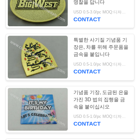
명찰을 답니다
USD 0.5-3.0/pc MOQ:디자인 당 100 PC
CONTACT
특별한 사기질 기념품 기
장은, 차를 위해 주문품을
금속을 붙입니다
USD 0.5-1.0/pc MOQ:디자인 당 100 PC
CONTACT
기념품 기장, 도금된 은을
가진 3D 법의 집행을 금
속을 붙이십시오
USD 0.5-1.0/pc MOQ:디자인 당 100 PC
CONTACT