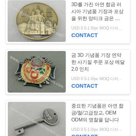
3D를 가진 아연 합금 러
시아 기념품 기장과 포상
을 위한 앙티크 금은 디자
인합니다
USD 0.5-1.0/pc MOQ:디자인 당 100 PC
CONTACT
금 3D 기념품 기장 연약
한 사기질 주문 포상 메달
2.0 인치
USD 0.5-1.0/pc MOQ:디자인 당 100 PC
CONTACT
중요한 기념품은 아연 합
금/철/고급장교, OEM
ODM의 명찰을 답니다
USD 0.5-1.0/pc MOQ:디자인 당 100 PC