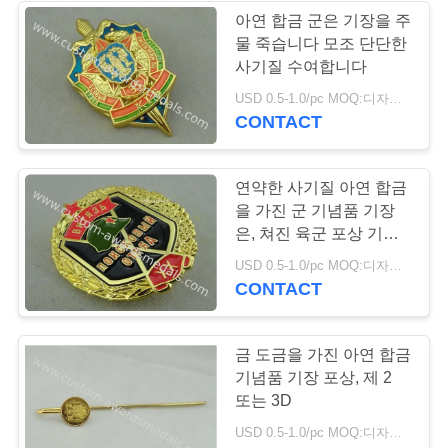
아연 합금 군은 기장을 주
사
물 죽습니다 모조 단단한
사기질 수여합니다
이
USD 0.5-1.0/pc MOQ:디자인 당 100 PC
트
CONTACT
맵
연약한 사기질 아연 합금
을 가진 군 기념품 기장
PRIVACY
은, 쳐진 육군 포상 기장
POLICY
죽습니다
USD 0.5-1.0/pc MOQ:디자인 당 100 PC
CONTACT
금 도금을 가진 아연 합금
기념품 기장 포상, 제 2
또는 3D
USD 0.5-1.0/pc MOQ:디자인 당 100 PC