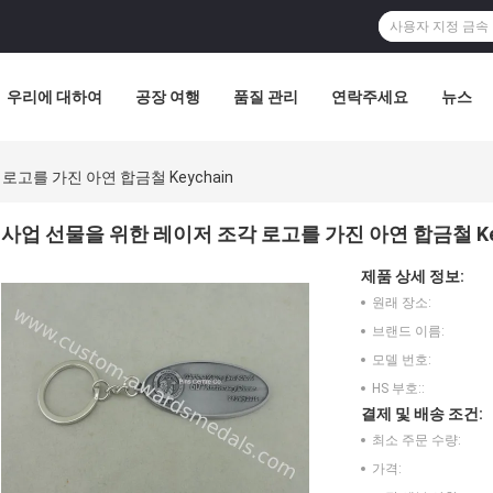
우리에 대하여
공장 여행
품질 관리
연락주세요
뉴스
로고를 가진 아연 합금철 Keychain
사업 선물을 위한 레이저 조각 로고를 가진 아연 합금철 Key
제품 상세 정보:
원래 장소:
브랜드 이름:
모델 번호:
HS 부호::
결제 및 배송 조건:
최소 주문 수량:
가격: