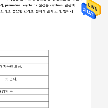
motinal keychains, 선전용 keychain, 관광객
요한 꼬리표, 중요한 꼬리표, 병따개 열쇠 고리, 병따개
개가 자욱한 도금,
오프셋 인쇄,
새김된 등