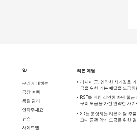
약
리본 메달
러시아 군, 연약한 사기질을 가진
우리에 대하여
금을 위한 리본 메달을 도금하
공장 여행
RSF를 위한 각인한 아연 합금
품질 관리
구리 도금을 가진 연약한 사
십시오
연락주세요
3D는 운영하는 리본 메달 주물 
뉴스
고대 금관 악기 도금을 위한 
사이트맵