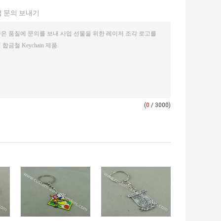
 문의 보내기
(
0
/ 3000)