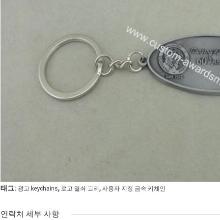
,
,
태그:
광고 keychains
로고 열쇠 고리
사용자 지정 금속 키체인
연락처 세부 사항