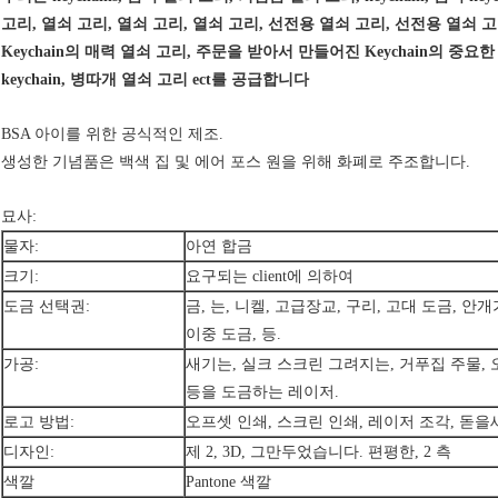
고리, 열쇠 고리, 열쇠 고리, 열쇠 고리, 선전용 열쇠 고리, 선전용 열쇠 고리, pro
Keychain의 매력 열쇠 고리, 주문을 받아서 만들어진 Keychain의 중
keychain, 병따개 열쇠 고리 ect를 공급합니다
BSA 아이를 위한 공식적인 제조.
생성한 기념품은 백색 집 및 에어 포스 원을 위해 화폐로 주조합니다.
묘사:
물자:
아연 합금
크기:
요구되는 client에 의하여
도금 선택권:
금, 는, 니켈, 고급장교, 구리, 고대 도금, 안
이중 도금, 등.
가공:
새기는, 실크 스크린 그려지는, 거푸집 주물, 
등을 도금하는 레이저.
로고 방법:
오프셋 인쇄, 스크린 인쇄, 레이저 조각, 돋을
디자인:
제 2, 3D, 그만두었습니다. 편평한, 2 측
색깔
Pantone 색깔