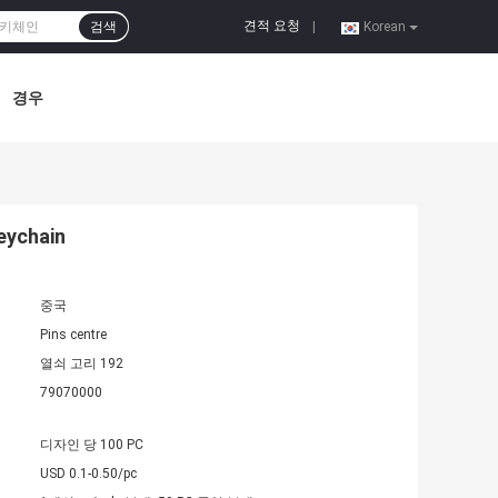
견적 요청
검색
|
Korean
경우
chain
중국
Pins centre
열쇠 고리 192
79070000
디자인 당 100 PC
USD 0.1-0.50/pc