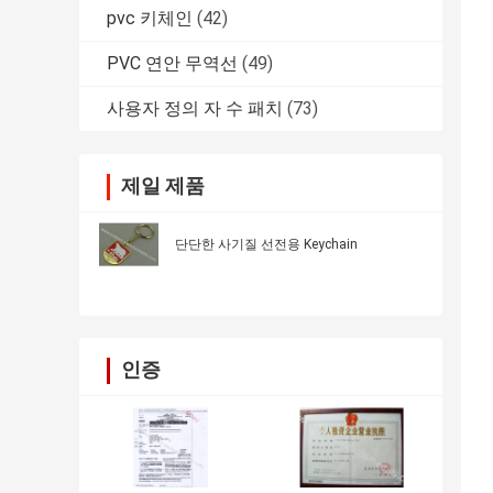
pvc 키체인
(42)
PVC 연안 무역선
(49)
사용자 정의 자 수 패치
(73)
제일 제품
단단한 사기질 선전용 Keychain
인증