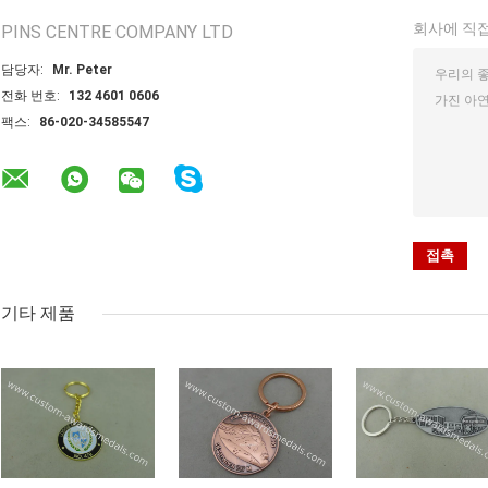
회사에 직접
PINS CENTRE COMPANY LTD
담당자:
Mr. Peter
전화 번호:
132 4601 0606
팩스:
86-020-34585547
기타 제품