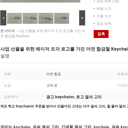
포장 세부 사항:
배달 시간:
지불 조건:
공급 능력:
큰 이미지 :
사업 선물을 위한 레이저 조각 로고를 가진 아
접촉
연 합금철 Keychain
사업 선물을 위한 레이저 조각 로고를 가진 아연 합금철 Keychai
설명
자료:
아연 합금
프로세
도금:
고대 은
디자인
광고 keychains
로고 열쇠 고리
강조하다:
,
쳐진 학교 Keychain의 주문을 받아서 만들어진 고대는 야구 열쇠 고리, 철 물자 열
우리는 keychains, 금속 열쇠 고리, 기념품 열쇠 고리, keychain, 금속 