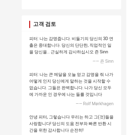
고객 검토
피터: 나는 감명줍니다. 비둘기의 당신의 3D 연
출은 중대합니다. 당신의 단단한, 직업적인 일
을 당신을… 근실하게 감사하십시오 죤 Sinn
—— 죤 Sinn
피터: 나는 큰 메달을 오늘 얻고 감명을 줘 나가
어떻게 인지 당신에게 말하는 것을 시작할 수
없습니다. 그들은 완벽합니다. 나가 당신 모두
에 가까운 인 경우에 나는 들를 것입니다
—— Rolf Mørkhagen
안녕 피터, 그렇습니다 우리는 하고 그(것)들을
사랑합니다! 당신의 도움 전부와 빠른 반환 시
간을 위한 감사합니다 순전히!