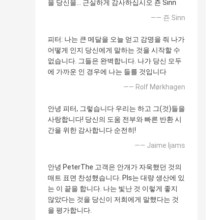
을 당신을… 근실하게 감사하십시오 죤 Sinn
—— 죤 Sinn
피터: 나는 큰 메달을 오늘 얻고 감명을 줘 나가
어떻게 인지 당신에게 말하는 것을 시작할 수
없습니다. 그들은 완벽합니다. 나가 당신 모두
에 가까운 인 경우에 나는 들를 것입니다
—— Rolf Mørkhagen
안녕 피터, 그렇습니다 우리는 하고 그(것)들을
사랑합니다! 당신의 도움 전부와 빠른 반환 시
간을 위한 감사합니다 순전히!
—— Jaime Ijams
안녕 PeterThe 고객은 안개가 자욱했던 것의
매트 표면 찬성했습니다. Pls는 대량 생산에 있
는 이 끝을 합니다. 나는 빛난 것 이렇게 좋지
않았다는 것을 당신이 저희에게 말했다는 것
을 평가합니다.