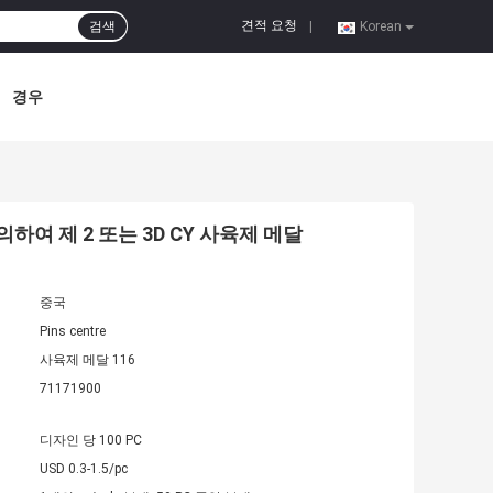
견적 요청
검색
|
Korean
경우
하여 제 2 또는 3D CY 사육제 메달
중국
Pins centre
사육제 메달 116
71171900
디자인 당 100 PC
USD 0.3-1.5/pc