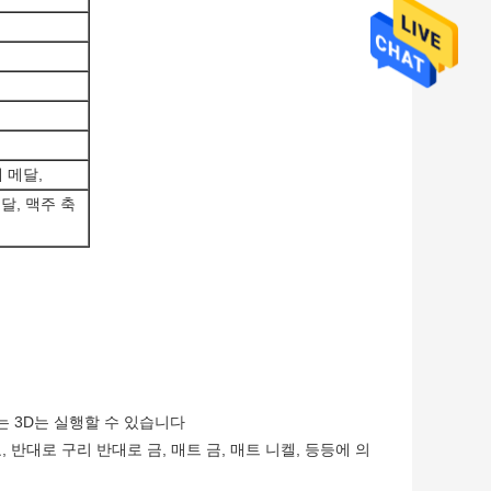
 메달,
달, 맥주 축
 또는 3D는 실행할 수 있습니다
교, 반대로 구리 반대로 금, 매트 금, 매트 니켈, 등등에 의