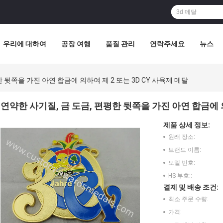
우리에 대하여
공장 여행
품질 관리
연락주세요
뉴스
 뒷쪽을 가진 아연 합금에 의하여 제 2 또는 3D CY 사육제 메달
연약한 사기질, 금 도금, 편평한 뒷쪽을 가진 아연 합금에 의
제품 상세 정보:
원래 장소:
브랜드 이름:
모델 번호:
HS 부호::
결제 및 배송 조건:
최소 주문 수량:
가격: