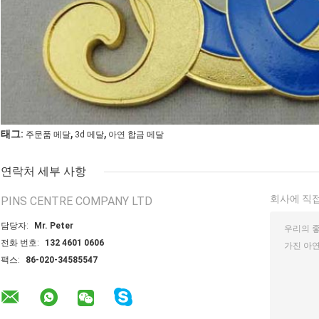
,
,
태그:
주문품 메달
3d 메달
아연 합금 메달
연락처 세부 사항
회사에 직접
PINS CENTRE COMPANY LTD
담당자:
Mr. Peter
전화 번호:
132 4601 0606
팩스:
86-020-34585547