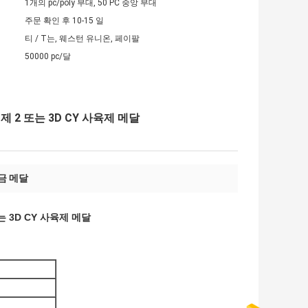
1개의 pc/poly 부대, 50 PC 중앙 부대
주문 확인 후 10-15 일
티 / T는, 웨스턴 유니온, 페이팔
50000 pc/달
 2 또는 3D CY 사육제 메달
금 메달
 3D CY 사육제 메달