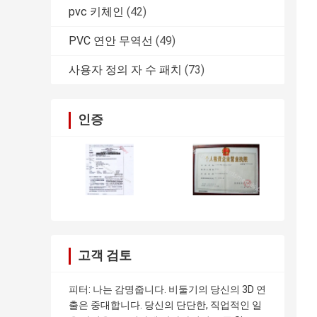
pvc 키체인
(42)
PVC 연안 무역선
(49)
사용자 정의 자 수 패치
(73)
인증
고객 검토
피터: 나는 감명줍니다. 비둘기의 당신의 3D 연
출은 중대합니다. 당신의 단단한, 직업적인 일