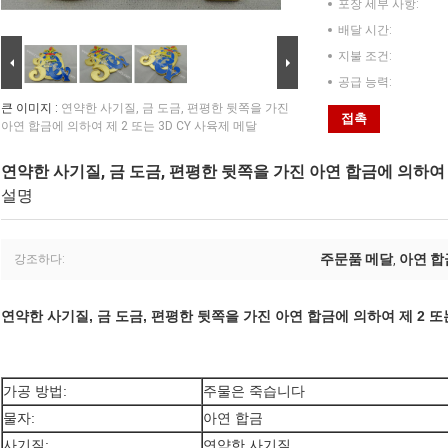
포장 세부 사항:
배달 시간:
지불 조건:
공급 능력:
큰 이미지 :
연약한 사기질, 금 도금, 편평한 뒷쪽을 가진
접촉
아연 합금에 의하여 제 2 또는 3D CY 사육제 메달
연약한 사기질, 금 도금, 편평한 뒷쪽을 가진 아연 합금에 의하여 제
설명
주문품 메달
아연 합
강조하다:
,
연약한 사기질, 금 도금, 편평한 뒷쪽을 가진 아연 합금에 의하여 제 2 또는
가공 방법:
주물은 죽습니다
물자:
아연 합금
사기질:
연약한 사기질