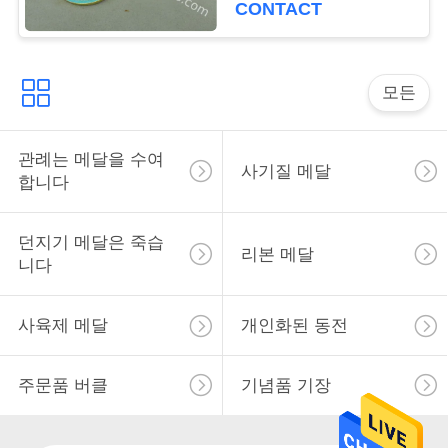
CONTACT
사
이
모든
트
맵
관례는 메달을 수여
사기질 메달
합니다
PRIVACY
던지기 메달은 죽습
리본 메달
POLICY
니다
사육제 메달
개인화된 동전
주문품 버클
기념품 기장