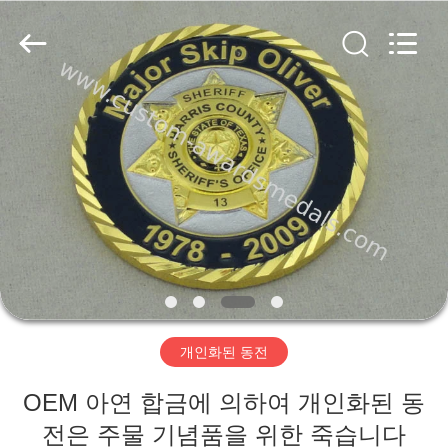
centre
company
ltd.
All
Rights
Reserved.
Developed
by
집
ECER
제
품
우
리
개인화된 동전
에
OEM 아연 합금에 의하여 개인화된 동
대
전은 주물 기념품을 위한 죽습니다